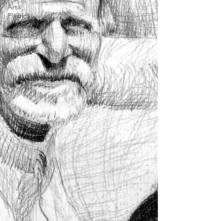
Artă
Plastică